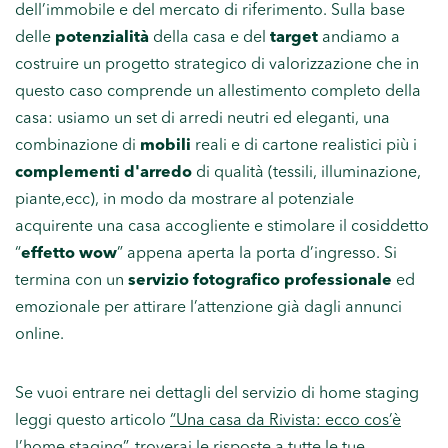
dell’immobile e del mercato di riferimento. Sulla base
delle
potenzialità
della casa e del
target
andiamo a
costruire un progetto strategico di valorizzazione che in
questo caso comprende un allestimento completo della
casa: usiamo un set di arredi neutri ed eleganti, una
combinazione di
mobili
reali e di cartone realistici più i
complementi d'arredo
di qualità (tessili, illuminazione,
piante,ecc), in modo da mostrare al potenziale
acquirente una casa accogliente e stimolare il cosiddetto
“
effetto wow
” appena aperta la porta d’ingresso. Si
termina con un
servizio fotografico professionale
ed
emozionale per attirare l’attenzione già dagli annunci
online.
Se vuoi entrare nei dettagli del servizio di home staging
leggi questo articolo
“Una casa da Rivista: ecco cos’è