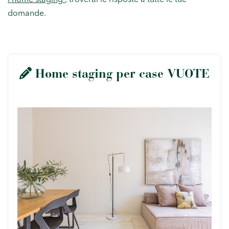
l’home staging”
, troverai le risposte a tutte le tue
domande.
Home staging per case VUOTE