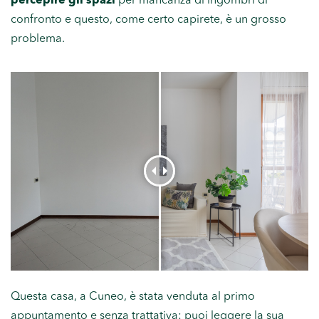
percepire gli spazi
per mancanza di ingombri di
confronto e questo, come certo capirete, è un grosso
problema.
Questa casa, a Cuneo, è stata venduta al primo
appuntamento e senza trattativa: puoi leggere la sua