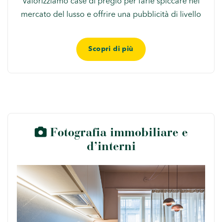
Valorizziamo case di pregio per farle spiccare nel
mercato del lusso e offrire una pubblicità di livello
Scopri di più
Fotografia immobiliare e
d’interni