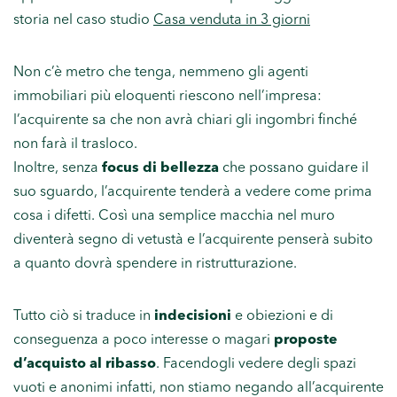
storia nel caso studio
Casa venduta in 3 giorni
Non c’è metro che tenga, nemmeno gli agenti
immobiliari più eloquenti riescono nell’impresa:
l’acquirente sa che non avrà chiari gli ingombri finché
non farà il trasloco.
Inoltre, senza
focus di bellezza
che possano guidare il
suo sguardo, l’acquirente tenderà a vedere come prima
cosa i difetti. Così una semplice macchia nel muro
diventerà segno di vetustà e l’acquirente penserà subito
a quanto dovrà spendere in ristrutturazione.
Tutto ciò si traduce in
indecisioni
e obiezioni e di
conseguenza a poco interesse o magari
proposte
d’acquisto al ribasso
. Facendogli vedere degli spazi
vuoti e anonimi infatti, non stiamo negando all’acquirente