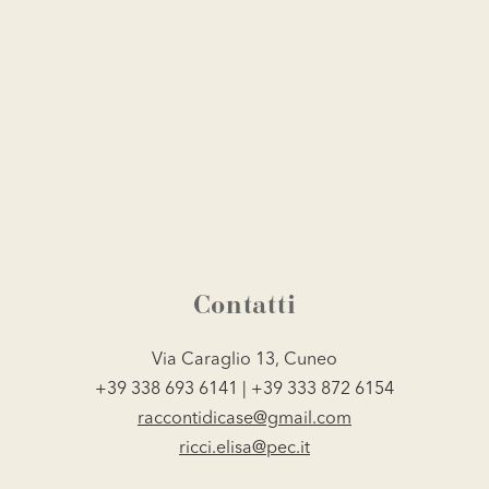
Contatti
Via Caraglio 13, Cuneo
+39 338 693 6141 | +39 333 872 6154
raccontidicase@gmail.com
ricci.elisa@pec.it